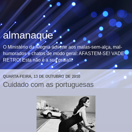
almanaque
O Ministério da Alegria adverte aos malas-sem-alça, mal-
humorados e chatos de modo geral: AFASTEM-SE! VADE
RETRO! Esta não é a sua praia!!!
QUARTA-FEIRA, 13 DE OUTUBRO DE 2010
Cuidado com as portuguesas